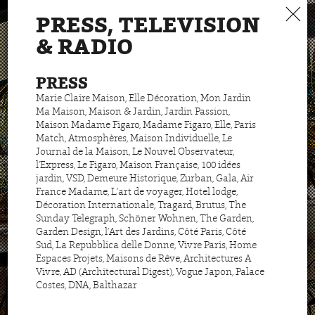
PRESS, TELEVISION
& RADIO
PRESS
Marie Claire Maison, Elle Décoration, Mon Jardin
Ma Maison, Maison & Jardin, Jardin Passion,
Maison Madame Figaro, Madame Figaro, Elle, Paris
Match, Atmosphères, Maison Individuelle, Le
Journal de la Maison, Le Nouvel Observateur,
l’Express, Le Figaro, Maison Française, 100 idées
jardin, VSD, Demeure Historique, Zurban, Gala, Air
France Madame, L’art de voyager, Hotel lodge,
Décoration Internationale, Tragard, Brutus, The
Sunday Telegraph, Schöner Wohnen, The Garden,
Garden Design, l’Art des Jardins, Côté Paris, Côté
Sud, La Repubblica delle Donne, Vivre Paris, Home
Espaces Projets, Maisons de Rêve, Architectures A
Vivre, AD (Architectural Digest), Vogue Japon, Palace
Costes, DNA, Balthazar