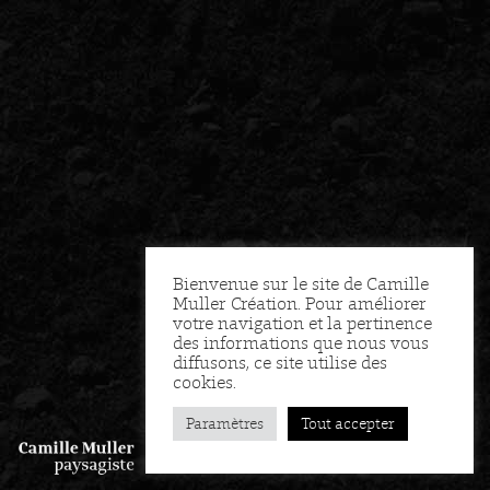
Bienvenue sur le site de Camille
Muller Création. Pour améliorer
votre navigation et la pertinence
des informations que nous vous
diffusons, ce site utilise des
cookies.
Paramètres
Tout accepter
FR
EN